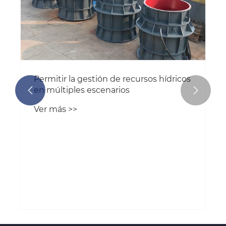
Permitir la gestión de recursos hídricos
en múltiples escenarios


Ver más >>